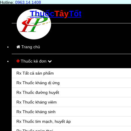
Hotline:
0963.14.1408
Thuốc
Tây
Tốt
Trang chủ
Sản phẩm
Bệnh
Trang chủ
Hỏi & Đáp
Thuốc kê đơn
Liên hệ
Rx Tất cả sản phẩm
Rx Thuốc kháng dị ứng
Rx Thuốc đường huyết
Rx Thuốc kháng viêm
Rx Thuốc kháng sinh
Rx Thuốc tim mạch, huyết áp