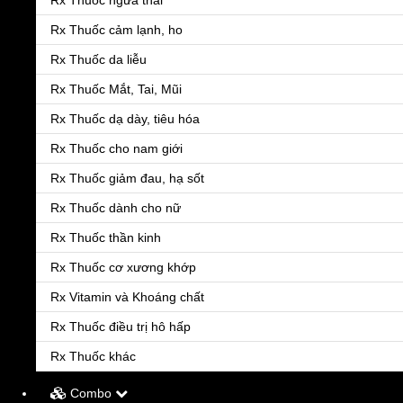
Rx Thuốc ngừa thai
Rx Thuốc cảm lạnh, ho
Rx Thuốc da liễu
Rx Thuốc Mắt, Tai, Mũi
Rx Thuốc dạ dày, tiêu hóa
Rx Thuốc cho nam giới
Rx Thuốc giảm đau, hạ sốt
Rx Thuốc dành cho nữ
Rx Thuốc thần kinh
Rx Thuốc cơ xương khớp
Menu
Rx Vitamin và Khoáng chất
Rx Thuốc điều trị hô hấp
Rx Thuốc khác
Combo