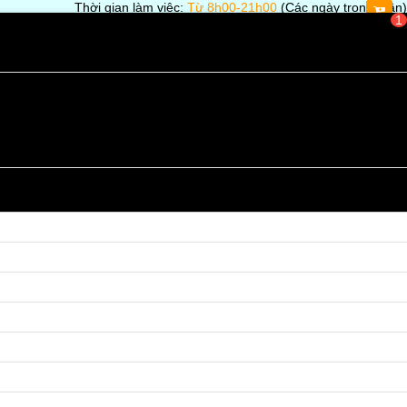
Thời gian làm việc:
Từ 8h00-21h00
(Các ngày trong tuần)
1