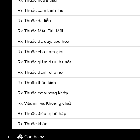
Rx Thuốc ngừa thai
Rx Thuốc cảm lạnh, ho
Rx Thuốc da liễu
Rx Thuốc Mắt, Tai, Mũi
Rx Thuốc dạ dày, tiêu hóa
Rx Thuốc cho nam giới
Rx Thuốc giảm đau, hạ sốt
Rx Thuốc dành cho nữ
Rx Thuốc thần kinh
Thực phẩm chức năng
Rx Thuốc cơ xương khớp
Rx Vitamin và Khoáng chất
Giảm cân
Rx Thuốc điều trị hô hấp
Rx Thuốc khác
Combo