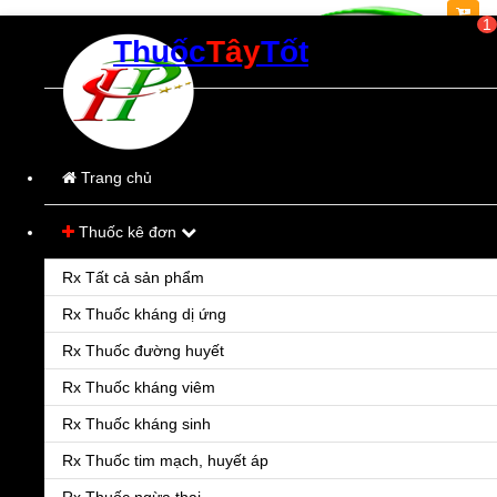
1
Thuốc
Tây
Tốt
Thời gian làm việc:
Từ 8h00-21h00
(Các ngày trong tuần)
Trang chủ
Thuốc kê đơn
Rx Tất cả sản phẩm
Rx Thuốc kháng dị ứng
Rx Thuốc đường huyết
Rx Thuốc kháng viêm
Rx Thuốc kháng sinh
Rx Thuốc tim mạch, huyết áp