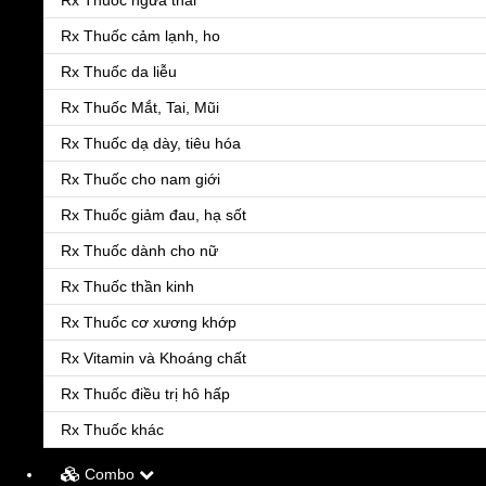
Rx Thuốc ngừa thai
Rx Thuốc cảm lạnh, ho
Rx Thuốc da liễu
Rx Thuốc Mắt, Tai, Mũi
Rx Thuốc dạ dày, tiêu hóa
Rx Thuốc cho nam giới
Rx Thuốc giảm đau, hạ sốt
Rx Thuốc dành cho nữ
Rx Thuốc thần kinh
Rx Thuốc cơ xương khớp
Rx Vitamin và Khoáng chất
Rx Thuốc điều trị hô hấp
Rx Thuốc khác
Combo