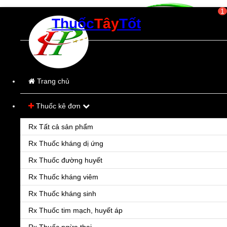
1
Thuốc
Tây
Tốt
Thời gian làm việc:
Từ 8h00-21h00
(Các ngày trong tuần)
Trang chủ
Thuốc kê đơn
Rx Tất cả sản phẩm
Rx Thuốc kháng dị ứng
Rx Thuốc đường huyết
Rx Thuốc kháng viêm
Rx Thuốc kháng sinh
Rx Thuốc tim mạch, huyết áp