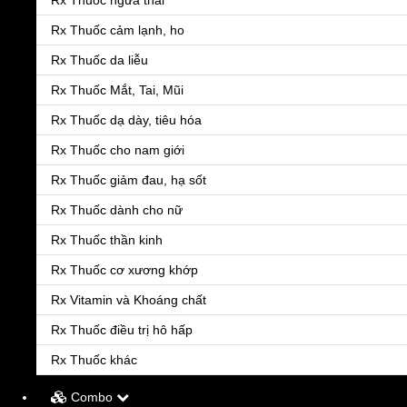
Rx Thuốc ngừa thai
Rx Thuốc cảm lạnh, ho
Rx Thuốc da liễu
Rx Thuốc Mắt, Tai, Mũi
Rx Thuốc dạ dày, tiêu hóa
Rx Thuốc cho nam giới
Rx Thuốc giảm đau, hạ sốt
Rx Thuốc dành cho nữ
Rx Thuốc thần kinh
Rx Thuốc cơ xương khớp
Menu
Rx Vitamin và Khoáng chất
Rx Thuốc điều trị hô hấp
Rx Thuốc khác
Combo