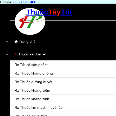
Hotline:
0963.14.1408
Thuốc
Tây
Tốt
Trang chủ
Sản phẩm
Bệnh
Trang chủ
Hỏi & Đáp
Thuốc kê đơn
Liên hệ
Rx Tất cả sản phẩm
Rx Thuốc kháng dị ứng
Rx Thuốc đường huyết
Rx Thuốc kháng viêm
Rx Thuốc kháng sinh
Rx Thuốc tim mạch, huyết áp