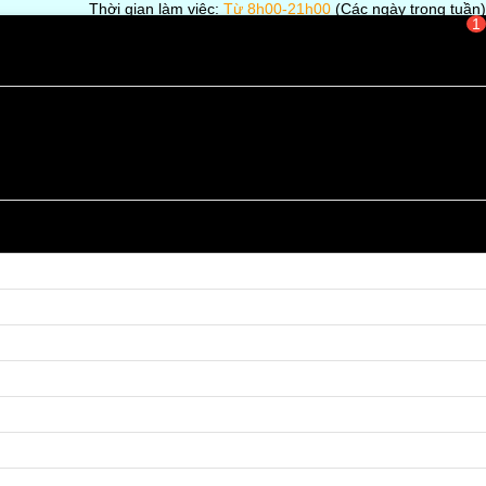
Thời gian làm việc:
Từ 8h00-21h00
(Các ngày trong tuần)
1