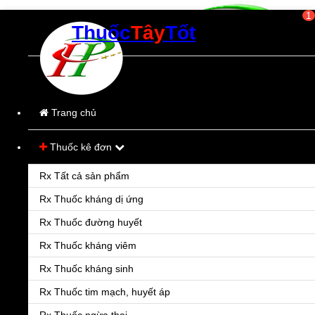
1
Thuốc
Tây
Tốt
Thời gian làm việc:
Từ 8h00-21h00
(Các ngày trong tuần)
Trang chủ
Thuốc kê đơn
Rx Tất cả sản phẩm
Rx Thuốc kháng dị ứng
Rx Thuốc đường huyết
Rx Thuốc kháng viêm
Rx Thuốc kháng sinh
Rx Thuốc tim mạch, huyết áp