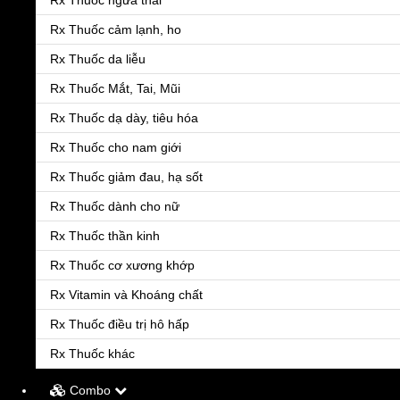
Rx Thuốc ngừa thai
Rx Thuốc cảm lạnh, ho
Rx Thuốc da liễu
Rx Thuốc Mắt, Tai, Mũi
Rx Thuốc dạ dày, tiêu hóa
Rx Thuốc cho nam giới
Rx Thuốc giảm đau, hạ sốt
Rx Thuốc dành cho nữ
Rx Thuốc thần kinh
Rx Thuốc cơ xương khớp
Rx Vitamin và Khoáng chất
Rx Thuốc điều trị hô hấp
Rx Thuốc khác
Combo