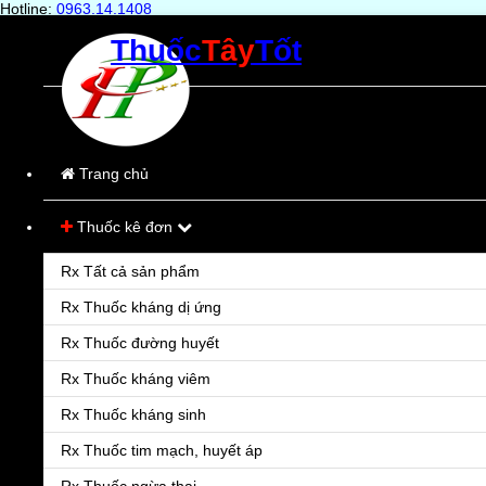
Hotline:
0963.14.1408
Thuốc
Tây
Tốt
Trang chủ
Sản phẩm
Bệnh
Trang chủ
Hỏi & Đáp
Thuốc kê đơn
Liên hệ
Rx Tất cả sản phẩm
Rx Thuốc kháng dị ứng
Rx Thuốc đường huyết
Rx Thuốc kháng viêm
Rx Thuốc kháng sinh
Rx Thuốc tim mạch, huyết áp