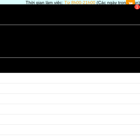
Thời gian làm việc:
Từ 8h00-21h00
(Các ngày trong tuần)
1