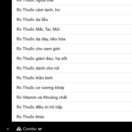
Rx Thuốc ngừa thai
Rx Thuốc cảm lạnh, ho
Rx Thuốc da liễu
Rx Thuốc Mắt, Tai, Mũi
Rx Thuốc dạ dày, tiêu hóa
Rx Thuốc cho nam giới
Rx Thuốc giảm đau, hạ sốt
Rx Thuốc dành cho nữ
Rx Thuốc thần kinh
Rx Thuốc cơ xương khớp
Menu
Rx Vitamin và Khoáng chất
Rx Thuốc điều trị hô hấp
Rx Thuốc khác
Combo